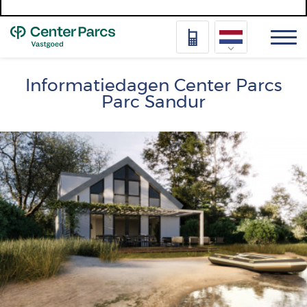
Top
Nederlands
Informatiedagen Center Parcs
Parc Sandur
Deutsch
Français
Afbeelding
Vlaams