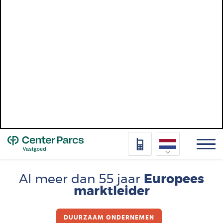
Top
Nederlands
Al meer dan 55 jaar
Europees
marktleider
Deutsch
Français
DUURZAAM ONDERNEMEN