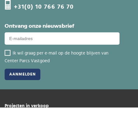
+31(0) 10 766 76 70
Ontvang onze nieuwsbrief
Ik wil graag per e-mail op de hoogte blijven van
Center Parcs Vastgoed
Projecten in verkoop
Beleggen in onroerend goed
Investeren in vakantiewoning