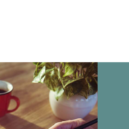
Deutsch
s
Français
Vlaams