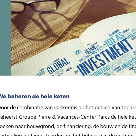
Afbeelding
We beheren de hele keten
oor de combinatie van vakkennis op het gebied van toeris
eheerst Groupe Pierre & Vacances-Center Parcs de hele ket
oeken naar bouwgrond, de financiering, de bouw en de fina