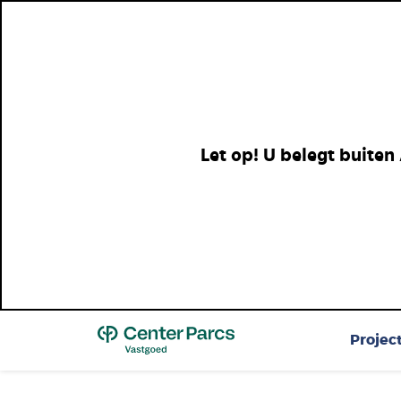
Let op! U belegt buiten
Top
Projec