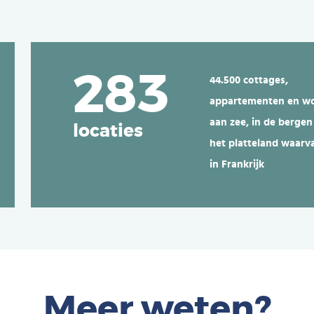
283
44.500 cottages,
appartementen en w
aan zee, in de bergen
locaties
het platteland
waarv
in Frankrijk
Meer weten?