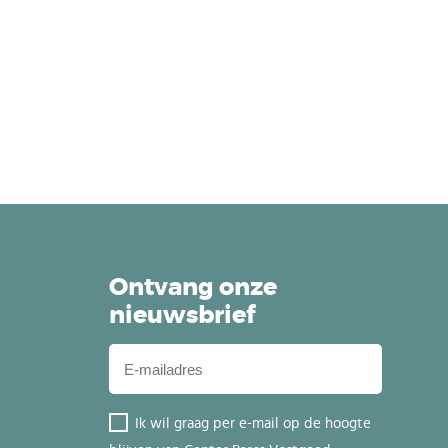
Ontvang onze
nieuwsbrief
Ik wil graag per e-mail op de hoogte