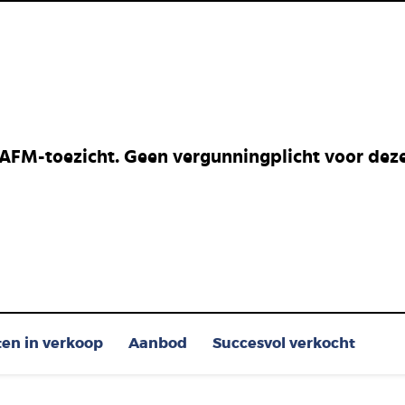
 AFM-toezicht. Geen vergunningplicht voor deze 
ten in verkoop
Aanbod
Succesvol verkocht