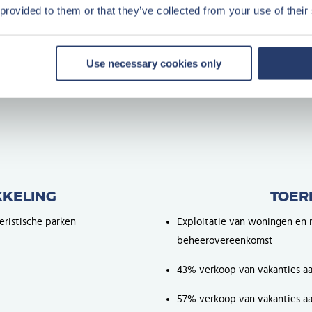
 provided to them or that they’ve collected from your use of their
Use necessary cookies only
KELING
TOER
ristische parken
Exploitatie van woningen en r
beheerovereenkomst
43% verkoop van vakanties aa
57% verkoop van vakanties aa