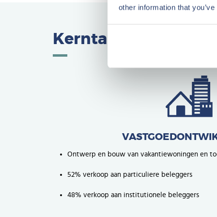
other information that you’ve
Kerntaken en cijfers
VASTGOEDONTWIK
Ontwerp en bouw van vakantiewoningen en toe
52% verkoop aan particuliere beleggers
48% verkoop aan institutionele beleggers