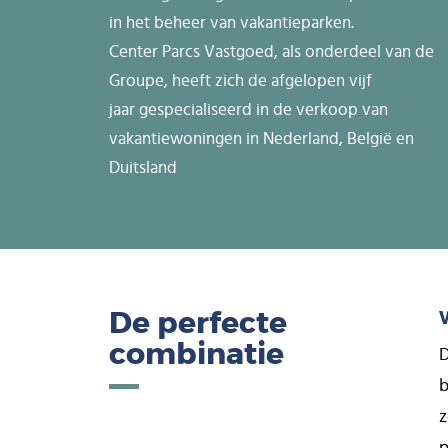
in het beheer van vakantieparken.
Center Parcs Vastgoed, als onderdeel van de
Groupe, heeft zich de afgelopen vijf
jaar gespecialiseerd in de verkoop van
vakantiewoningen in Nederland, België en
Duitsland
De perfecte
combinatie
D
b
z