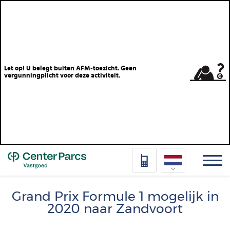
Let op! U belegt buiten AFM-toezicht. Geen
vergunningplicht voor deze activiteit.
Top
Nederlands
Grand Prix Formule 1 mogelijk in
2020 naar Zandvoort
Deutsch
Français