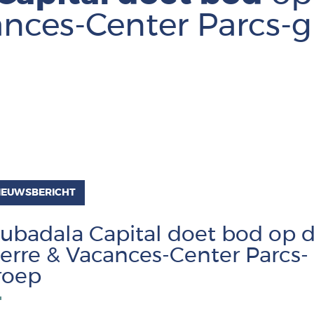
nces-Center Parcs-
IEUWSBERICHT
ubadala Capital doet bod op 
ierre & Vacances-Center Parcs-
roep