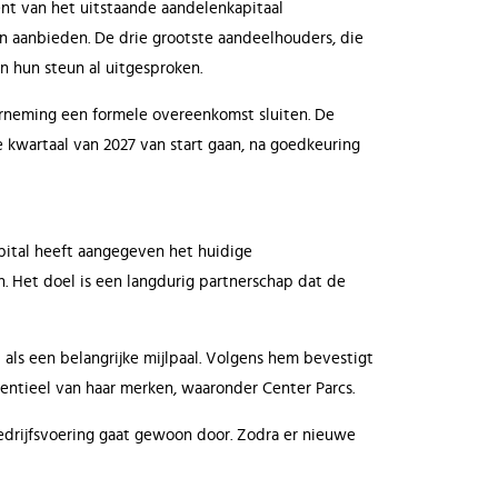
ent van het uitstaande aandelenkapitaal
en aanbieden. De drie grootste aandeelhouders, die
 hun steun al uitgesproken.
erneming een formele overeenkomst sluiten. De
 kwartaal van 2027 van start gaan, na goedkeuring
apital heeft aangegeven het huidige
 Het doel is een langdurig partnerschap dat de
als een belangrijke mijlpaal. Volgens hem bevestigt
ntieel van haar merken, waaronder Center Parcs.
edrijfsvoering gaat gewoon door. Zodra er nieuwe