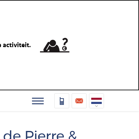
activiteit.
Nederlands
Deutsch
de Pierre &