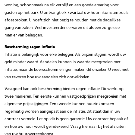
woning, schoonmaak na elk verblijf en een goede ervaring voor
gasten op het park. U ontvangt elk kwartaal uw huurinkomsten zoals
afgesproken. U hoeft zich niet bezig te houden met de dagelijkse
gang van zaken. Veel investeerders ervaren dit als een zorgeloze
manier van beleggen.
Bescherming tegen inflatie
Inflatie is belangrijk voor elke belegger. Als prijzen stijgen, wordt uw
geld minder waard. Aandelen kunnen in waarde meegroeien met
inflatie, maar de koersschommelingen maken dit onzeker. U weet niet
van tevoren hoe uw aandelen zich ontwikkelen.
Vastgoed kan ook bescherming bieden tegen inflatie. Dit werkt op
twee manieren. Ten eerste kunnen vastgoedprijzen meegroeien met
algemene prijsstijgingen. Ten tweede kunnen huurinkomsten
regelmatig worden aangepast aan de inflatie. Dit staat dan in uw
contract vermeld. Let op: dit is geen garantie. Uw contract bepaalt of
en hoe uw huur wordt geïndexeerd. Vraag hiernaar bij het afsluiten
van uw huurovereenkomst.