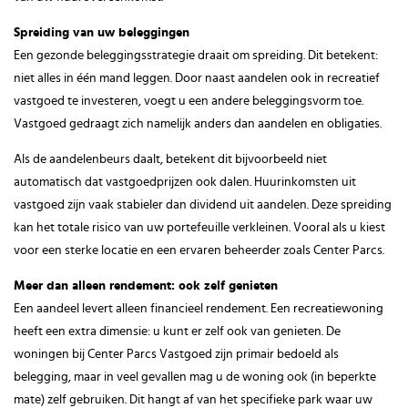
Spreiding van uw beleggingen
Een gezonde beleggingsstrategie draait om spreiding. Dit betekent:
niet alles in één mand leggen. Door naast aandelen ook in recreatief
vastgoed te investeren, voegt u een andere beleggingsvorm toe.
Vastgoed gedraagt zich namelijk anders dan aandelen en obligaties.
Als de aandelenbeurs daalt, betekent dit bijvoorbeeld niet
automatisch dat vastgoedprijzen ook dalen. Huurinkomsten uit
vastgoed zijn vaak stabieler dan dividend uit aandelen. Deze spreiding
kan het totale risico van uw portefeuille verkleinen. Vooral als u kiest
voor een sterke locatie en een ervaren beheerder zoals Center Parcs.
Meer dan alleen rendement: ook zelf genieten
Een aandeel levert alleen financieel rendement. Een recreatiewoning
heeft een extra dimensie: u kunt er zelf ook van genieten. De
woningen bij Center Parcs Vastgoed zijn primair bedoeld als
belegging, maar in veel gevallen mag u de woning ook (in beperkte
mate) zelf gebruiken. Dit hangt af van het specifieke park waar uw