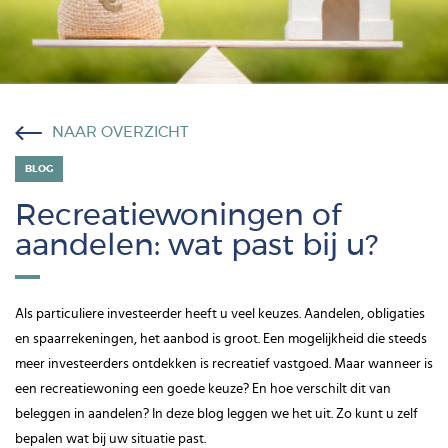
NAAR OVERZICHT
BLOG
Recreatiewoningen of
aandelen: wat past bij u?
Als particuliere investeerder heeft u veel keuzes. Aandelen, obligaties
en spaarrekeningen, het aanbod is groot. Een mogelijkheid die steeds
meer investeerders ontdekken is recreatief vastgoed. Maar wanneer is
een recreatiewoning een goede keuze? En hoe verschilt dit van
beleggen in aandelen? In deze blog leggen we het uit. Zo kunt u zelf
bepalen wat bij uw situatie past.