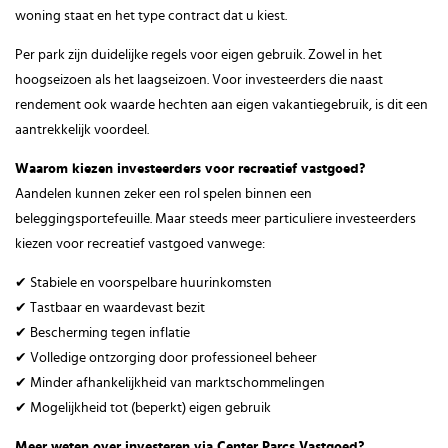
woning staat en het type contract dat u kiest.
Per park zijn duidelijke regels voor eigen gebruik. Zowel in het
hoogseizoen als het laagseizoen. Voor investeerders die naast
rendement ook waarde hechten aan eigen vakantiegebruik, is dit een
aantrekkelijk voordeel.
Waarom kiezen investeerders voor recreatief vastgoed?
Aandelen kunnen zeker een rol spelen binnen een
beleggingsportefeuille. Maar steeds meer particuliere investeerders
kiezen voor recreatief vastgoed vanwege:
✔ Stabiele en voorspelbare huurinkomsten
✔ Tastbaar en waardevast bezit
✔ Bescherming tegen inflatie
✔ Volledige ontzorging door professioneel beheer
✔ Minder afhankelijkheid van marktschommelingen
✔ Mogelijkheid tot (beperkt) eigen gebruik
Meer weten over investeren via Center Parcs Vastgoed?