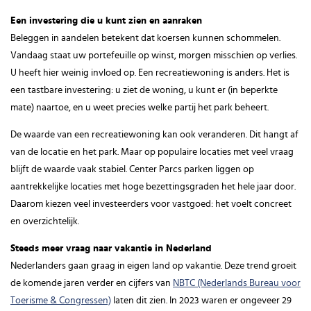
Een investering die u kunt zien en aanraken
Beleggen in aandelen betekent dat koersen kunnen schommelen.
Vandaag staat uw portefeuille op winst, morgen misschien op verlies.
U heeft hier weinig invloed op. Een recreatiewoning is anders. Het is
een tastbare investering: u ziet de woning, u kunt er (in beperkte
mate) naartoe, en u weet precies welke partij het park beheert.
De waarde van een recreatiewoning kan ook veranderen. Dit hangt af
van de locatie en het park. Maar op populaire locaties met veel vraag
blijft de waarde vaak stabiel. Center Parcs parken liggen op
aantrekkelijke locaties met hoge bezettingsgraden het hele jaar door.
Daarom kiezen veel investeerders voor vastgoed: het voelt concreet
en overzichtelijk.
Steeds meer vraag naar vakantie in Nederland
Nederlanders gaan graag in eigen land op vakantie. Deze trend groeit
de komende jaren verder en cijfers van
NBTC (Nederlands Bureau voor
Toerisme & Congressen)
laten dit zien. In 2023 waren er ongeveer 29