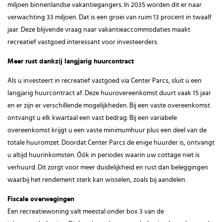
miljoen binnenlandse vakantiegangers. In 2035 worden dit er naar
verwachting 33 miljoen. Dat is een groei van ruim 13 procent in twaalf
jaar. Deze blijvende vraag naar vakantieaccommodaties maakt
recreatief vastgoed interessant voor investeerders.
Meer rust dankzij langjarig huurcontract
Als u investeert in recreatief vastgoed via Center Parcs, sluit u een
langjarig huurcontract af. Deze huurovereenkomst duurt vaak 15 jaar
en er zijn er verschillende mogelijkheden. Bij een vaste overeenkomst
ontvangt u elk kwartaal een vast bedrag. Bij een variabele
overeenkomst krijgt u een vaste minimumhuur plus een deel van de
totale huuromzet. Doordat Center Parcs de enige huurder is, ontvangt
u altijd huurinkomsten. Óók in periodes waarin uw cottage niet is
verhuurd. Dit zorgt voor meer duidelijkheid en rust dan beleggingen
waarbij het rendement sterk kan wisselen, zoals bij aandelen.
Fiscale overwegingen
Een recreatiewoning valt meestal onder box 3 van de