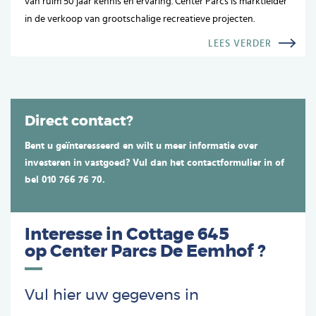
van ruim 50 jaar kennis en ervaring. Center Parcs is marktleider
in de verkoop van grootschalige recreatieve projecten.
LEES VERDER
Direct contact?
Bent u geïnteresseerd en wilt u meer informatie over
investeren in vastgoed? Vul dan het contactformulier in of
bel 010 766 76 70.
Interesse in Cottage 645
op
Center Parcs De Eemhof
?
Vul hier uw gegevens in