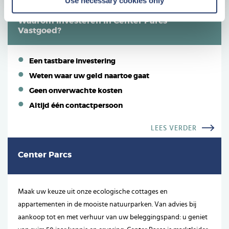
Use necessary cookies only
Waarom investeren in Center Parcs
Vastgoed?
Een tastbare investering
Weten waar uw geld naartoe gaat
Geen onverwachte kosten
Altijd één contactpersoon
LEES VERDER
Center Parcs
Maak uw keuze uit onze ecologische cottages en
appartementen in de mooiste natuurparken. Van advies bij
aankoop tot en met verhuur van uw beleggingspand: u geniet