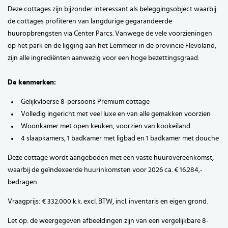
Deze cottages zijn bijzonder interessant als beleggingsobject waarbij
de cottages profiteren van langdurige gegarandeerde
huuropbrengsten via Center Parcs. Vanwege de vele voorzieningen
op het park en de ligging aan het Eemmeer in de provincie Flevoland,
zijn alle ingrediënten aanwezig voor een hoge bezettingsgraad.
De kenmerken:
Gelijkvloerse 8-persoons Premium cottage
Volledig ingericht met veel luxe en van alle gemakken voorzien
Woonkamer met open keuken, voorzien van kookeiland
4 slaapkamers, 1 badkamer met ligbad en 1 badkamer met douche
Deze cottage wordt aangeboden met een vaste huurovereenkomst,
waarbij de geïndexeerde huurinkomsten voor 2026 ca. € 16.284,-
bedragen.
Vraagprijs: € 332.000 k.k. excl. BTW, incl. inventaris en eigen grond.
Let op: de weergegeven afbeeldingen zijn van een vergelijkbare 8-