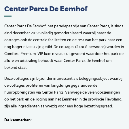
Center Parcs De Eemhof
Center Parcs De Eemhof, het paradepaardje van Center Parcs, is sinds
eind december 2019 volledig gemoderniseerd waarbij naast de
cottages ook de centrale faciliteiten en de rest van het park naar een
nog hoger niveau zijn getild. De cottages (2 tot 8 persoons) worden in
Comfort, Premium, VIP luxe niveaus uitgevoerd waardoor het park de
allure en uitstraling behoudt waar Center Parcs De Eemhof om
bekend staat.
Deze cottages zijn bijzonder interessant als beleggingsobject waarbij
de cottages profiteren van langdurige gegarandeerde
huuropbrengsten via Center Parcs. Vanwege de vele voorzieningen
op het park en de ligging aan het Eemmeer in de provincie Flevoland,
zijn alle ingrediënten aanwezig voor een hoge bezettingsgraad.
De kenmerken: