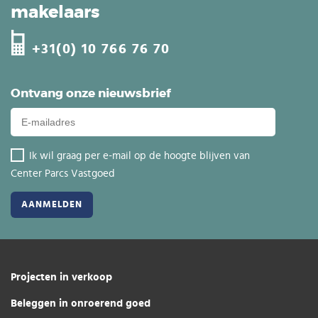
makelaars
+31(0) 10 766 76 70
Ontvang onze nieuwsbrief
Ik wil graag per e-mail op de hoogte blijven van
Center Parcs Vastgoed
Projecten in verkoop
Beleggen in onroerend goed