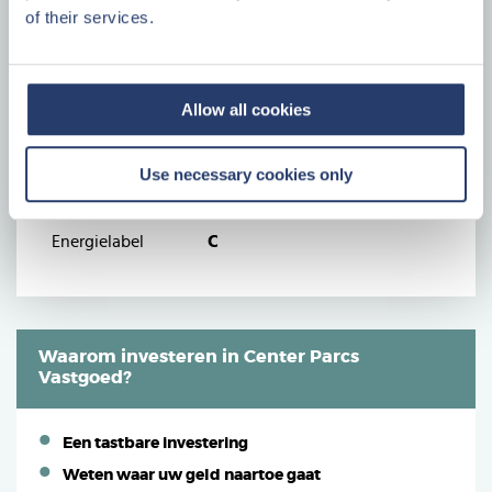
Plattegrond
of their services.
Plattegrond
Specificaties
Allow all cookies
Bouwjaar
1989
Woonopp.
78 m²
Use necessary cookies only
Kavel
269 m²
Kamers
3
Energielabel
C
Waarom investeren in Center Parcs
Vastgoed?
Een tastbare investering
Weten waar uw geld naartoe gaat