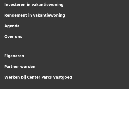
Investeren in vakantiewoning
Rendement in vakantiewoning
Agenda
Over ons
Eigenaren
Partner worden
Werken bij Center Parcs Vastgoed
Center Parcs Vastgoed © 2026
Privacy Verklaring
Social media