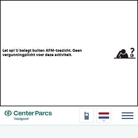
Let op! U belegt buiten AFM-toezicht. Geen
vergunningplicht voor deze activiteit.
Top
Nederlands