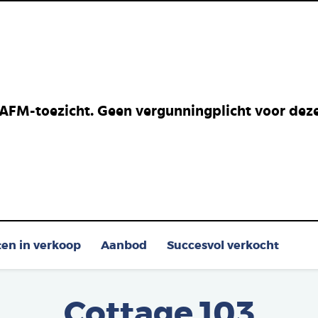
 AFM-toezicht. Geen vergunningplicht voor deze 
ten in verkoop
Aanbod
Succesvol verkocht
Cottage 103