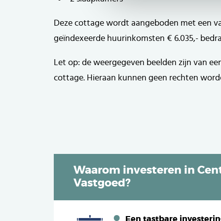
Deze cottage wordt aangeboden met een va
geïndexeerde huurinkomsten € 6.035,- bedrag
Let op: de weergegeven beelden zijn van ee
cottage. Hieraan kunnen geen rechten word
Waarom investeren in Cent
Vastgoed?
Een tastbare investeri