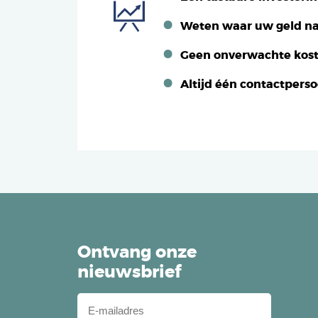
Weten waar uw geld na
Geen onverwachte kos
Altijd één contactpers
Ontvang onze
nieuwsbrief