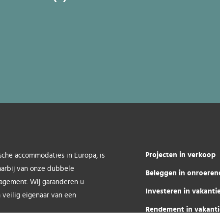
Projecten in verkoop
sche accommodaties in Europa, is
aarbij van onze dubbele
Beleggen in onroeren
nagement. Wij garanderen u
Investeren in vakant
 veilig eigenaar van een
Rendement in vakant