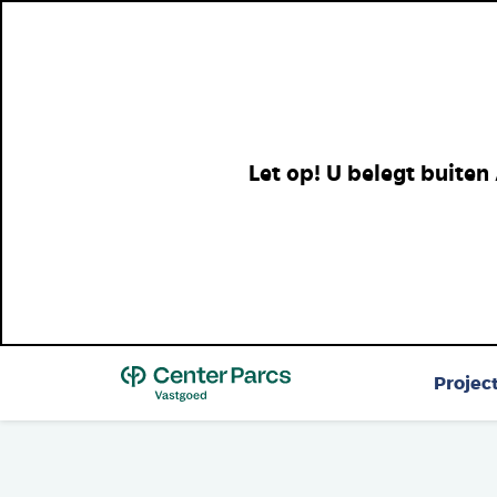
Let op! U belegt buiten
Top
Projec