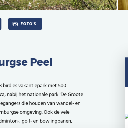
FOTO'S
urgse Peel
 3 birdies vakantiepark met 500
ca, nabij het nationale park 'De Groote
antiegangers die houden van wandel- en
Limburgse omgeving. Ook de vele
badminton-, golf- en bowlingbanen,