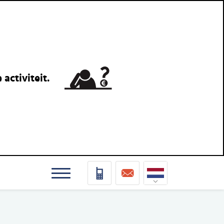
activiteit.
Nederlands
Deutsch