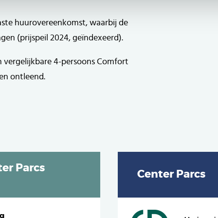
ste huurovereenkomst, waarbij de
en (prijspeil 2024, geïndexeerd).
n vergelijkbare 4-persoons Comfort
en ontleend.
er Parcs
Center Parcs
ng