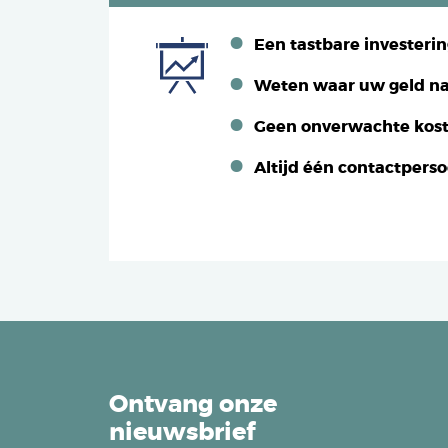
Een tastbare investeri
Weten waar uw geld na
Geen onverwachte kos
Altijd één contactpers
Ontvang onze
nieuwsbrief