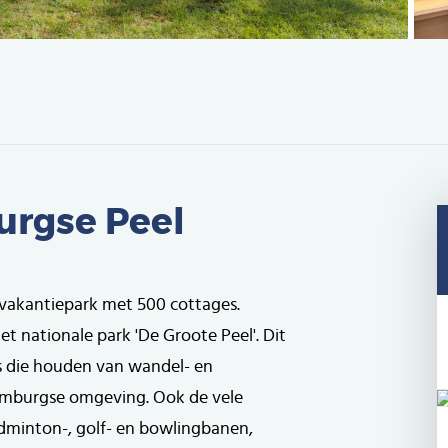
urgse Peel
 vakantiepark met 500 cottages.
et nationale park 'De Groote Peel'. Dit
rs die houden van wandel- en
Limburgse omgeving. Ook de vele
badminton-, golf- en bowlingbanen,