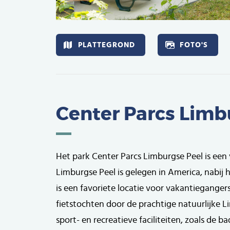
Afbeelding
PLATTEGROND
FOTO'S
Center Parcs Limb
Het park Center Parcs Limburgse Peel is een
Limburgse Peel is gelegen in America, nabij h
is een favoriete locatie voor vakantiegange
fietstochten door de prachtige natuurlijke 
sport- en recreatieve faciliteiten, zoals de 