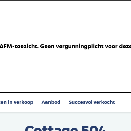
 AFM-toezicht. Geen vergunningplicht voor deze 
ten in verkoop
Aanbod
Succesvol verkocht