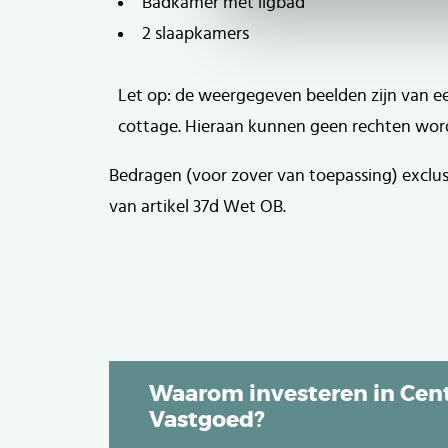
Badkamer met ligbad
2 slaapkamers
Let op: de weergegeven beelden zijn van e
cottage. Hieraan kunnen geen rechten wor
Bedragen (voor zover van toepassing) exclu
van artikel 37d Wet OB.
Waarom investeren in Cent
Vastgoed?