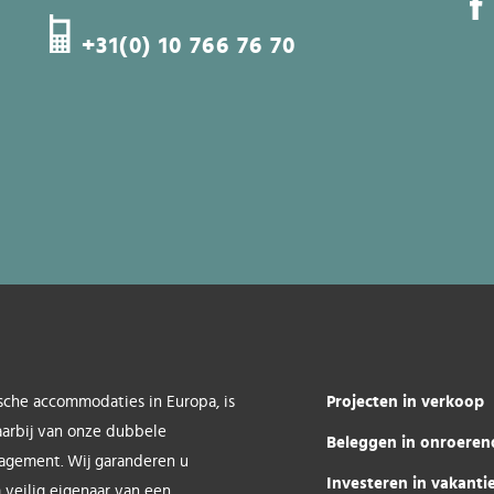
+31(0) 10 766 76 70
Projecten in verkoop
sche accommodaties in Europa, is
aarbij van onze dubbele
Beleggen in onroeren
nagement. Wij garanderen u
Investeren in vakant
 veilig eigenaar van een