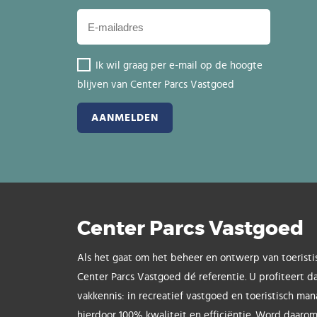
Ik wil graag per e-mail op de hoogte
blijven van Center Parcs Vastgoed
Center Parcs Vastgoed
Als het gaat om het beheer en ontwerp van toeristi
Center Parcs Vastgoed dé referentie. U profiteert d
vakkennis: in recreatief vastgoed en toeristisch ma
hierdoor 100% kwaliteit en efficiëntie. Word daarom