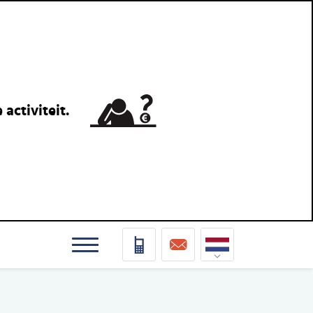
activiteit.
Nederlands
Deutsch