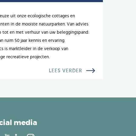
uze uit onze ecologische cottages en
ten in de mooiste natuurparken. Van advies
p tot en met verhuur van uw beleggingspand:
n ruim 50 jaar kennis en ervaring.
cs is marktleider in de verkoop van
ige recreatieve projecten.
LEES VERDER
cial media