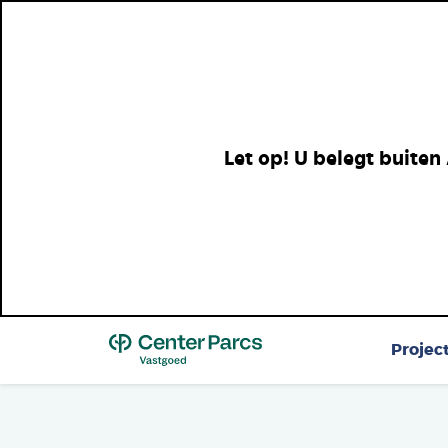
Let op! U belegt buiten
Top
Projec