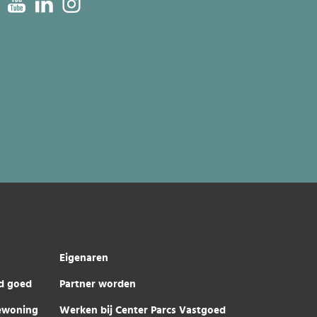
Eigenaren
d goed
Partner worden
iewoning
Werken bij Center Parcs Vastgoed