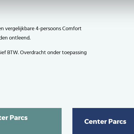
en vergelijkbare 4-persoons Comfort
den ontleend.
sief BTW. Overdracht onder toepassing
er Parcs
Center Parcs