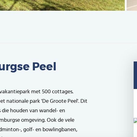
urgse Peel
 vakantiepark met 500 cottages.
et nationale park 'De Groote Peel'. Dit
rs die houden van wandel- en
Limburgse omgeving. Ook de vele
badminton-, golf- en bowlingbanen,