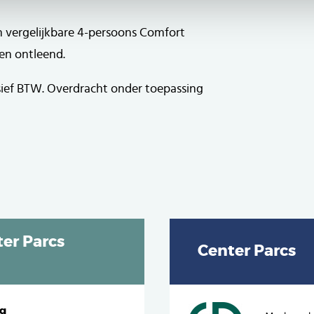
n vergelijkbare 4-persoons Comfort
en ontleend.
sief BTW. Overdracht onder toepassing
er Parcs
Center Parcs
ng