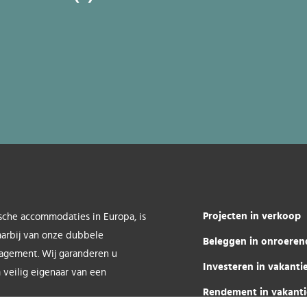
Projecten in verkoop
sche accommodaties in Europa, is
aarbij van onze dubbele
Beleggen in onroeren
nagement. Wij garanderen u
Investeren in vakant
 veilig eigenaar van een
Rendement in vakant