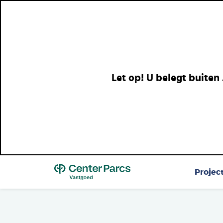
Let op! U belegt buiten
Top
Projec