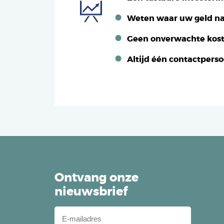
Weten waar uw geld na
Geen onverwachte kos
Altijd één contactpers
Ontvang onze
nieuwsbrief