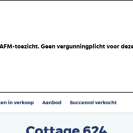
 AFM-toezicht. Geen vergunningplicht voor deze 
ten in verkoop
Aanbod
Succesvol verkocht
Cottage 624