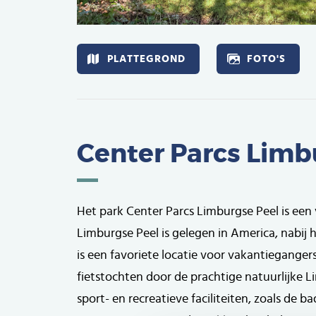
Afbeelding
PLATTEGROND
FOTO'S
Center Parcs Limb
Het park Center Parcs Limburgse Peel is een
Limburgse Peel is gelegen in America, nabij h
is een favoriete locatie voor vakantiegange
fietstochten door de prachtige natuurlijke 
sport- en recreatieve faciliteiten, zoals de 