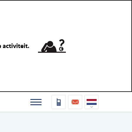
activiteit.
Nederlands
Deutsch