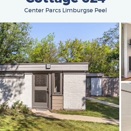
Center Parcs Limburgse Peel
Afbe
Afbe