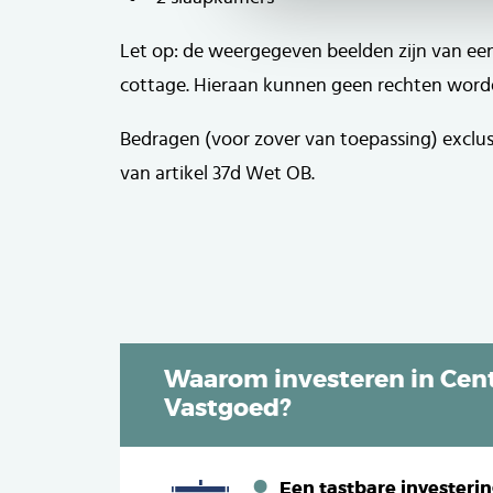
Let op: de weergegeven beelden zijn van ee
cottage. Hieraan kunnen geen rechten word
Bedragen (voor zover van toepassing) exclu
van artikel 37d Wet OB.
Waarom investeren in Cent
Vastgoed?
Een tastbare investeri