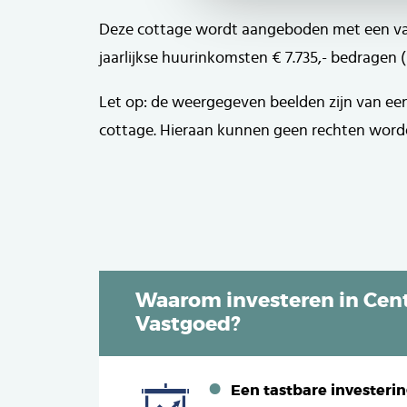
Deze cottage wordt aangeboden met een va
jaarlijkse huurinkomsten € 7.735,- bedragen (p
Let op: de weergegeven beelden zijn van ee
cottage. Hieraan kunnen geen rechten word
Waarom investeren in Cent
Vastgoed?
Een tastbare investeri