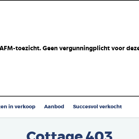
 AFM-toezicht. Geen vergunningplicht voor deze 
ten in verkoop
Aanbod
Succesvol verkocht
Cottage 403