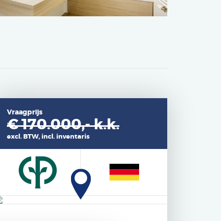
Vraagprijs
€ 170.000,-
k.k.
excl. BTW, incl. inventaris