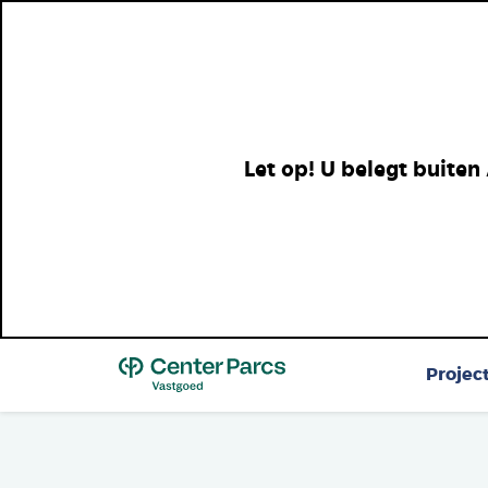
Let op! U belegt buiten
Top
Projec