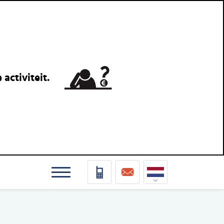
activiteit.
Nederlands
Deutsch