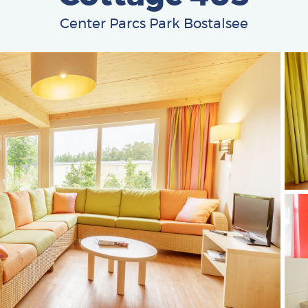
Center Parcs Park Bostalsee
Afbe
Afbe