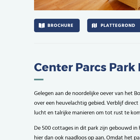
Afbeelding
BROCHURE
PLATTEGROND
Center Parcs Park
Gelegen aan de noordelijke oever van het Bost
over een heuvelachtig gebied. Verblijf direct
lucht en talrijke manieren om tot rust te ko
De 500 cottages in dit park zijn gebouwd i
hier dan ook naadloos op aan. Omdat het par