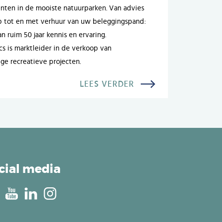
ten in de mooiste natuurparken. Van advies
p tot en met verhuur van uw beleggingspand:
n ruim 50 jaar kennis en ervaring.
cs is marktleider in de verkoop van
ige recreatieve projecten.
LEES VERDER
cial media