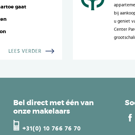
appartemen
artoe gaat
bij aankoo
ten
u geniet va
Center Par
oon
grootschal
LEES VERDER
Bel direct met één van
So
onze makelaars
+31(0) 10 766 76 70