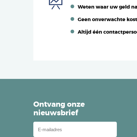
Weten waar uw geld na
Geen onverwachte kos
Altijd één contactpers
Ontvang onze
nieuwsbrief