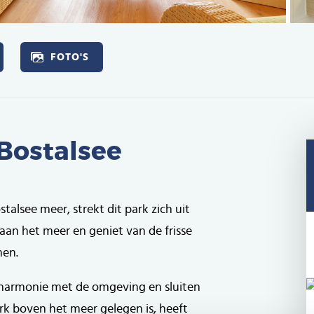
FOTO'S
 Bostalsee
alsee meer, strekt dit park zich uit
 aan het meer en geniet van de frisse
men.
n harmonie met de omgeving en sluiten
k boven het meer gelegen is, heeft