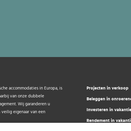
Projecten in verkoop
sche accommodaties in Europa, is
aarbij van onze dubbele
Beleggen in onroeren
nagement. Wij garanderen u
Investeren in vakant
 veilig eigenaar van een
Rendement in vakant