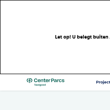
Let op! U belegt buiten
Top
Projec