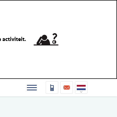
activiteit.
Nederlands
Deutsch