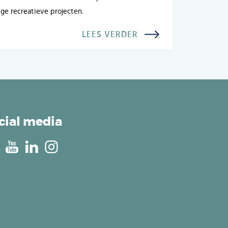
ige recreatieve projecten.
LEES VERDER
cial media