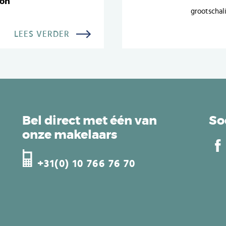
oon
grootschal
LEES VERDER
Bel direct met één van
So
onze makelaars
+31(0) 10 766 76 70