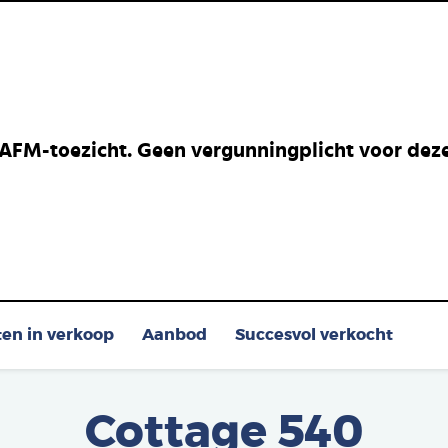
 AFM-toezicht. Geen vergunningplicht voor deze 
ten in verkoop
Aanbod
Succesvol verkocht
Cottage 540