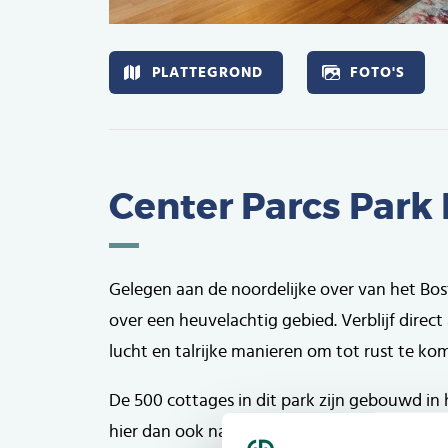
Afbeelding
PLATTEGROND
FOTO'S
Center Parcs Park
Gelegen aan de noordelijke over van het Bosta
over een heuvelachtig gebied. Verblijf direct
lucht en talrijke manieren om tot rust te ko
De 500 cottages in dit park zijn gebouwd i
hier dan ook naadloos op aan. Omdat het par