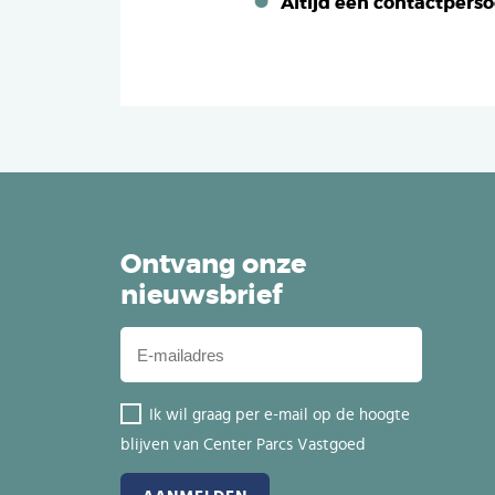
Altijd één contactpers
Ontvang onze
nieuwsbrief
Ik wil graag per e-mail op de hoogte
blijven van Center Parcs Vastgoed