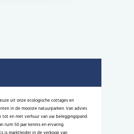
uze uit onze ecologische cottages en
ten in de mooiste natuurparken. Van advies
p tot en met verhuur van uw beleggingspand:
n ruim 50 jaar kennis en ervaring.
cs is marktleider in de verkoop van