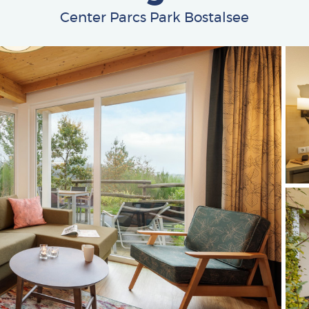
Center Parcs Park Bostalsee
Afbe
Afbe