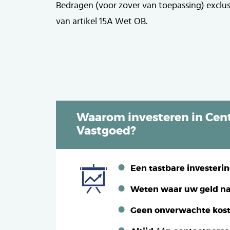
Bedragen (voor zover van toepassing) exclu
van artikel 15A Wet OB.
Waarom investeren in Cent
Vastgoed?
Een tastbare investeri
Weten waar uw geld na
Geen onverwachte kos