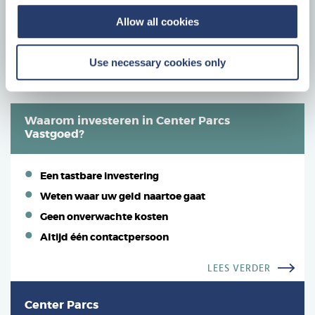
Bouwjaar
2013
Allow all cookies
Woonopp.
59 m²
Kamers
3
Use necessary cookies only
Waarom investeren in Center Parcs
Vastgoed?
Een tastbare investering
Weten waar uw geld naartoe gaat
Geen onverwachte kosten
Altijd één contactpersoon
LEES VERDER
Center Parcs