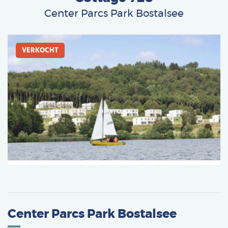
Deutsch
Center Parcs Park Bostalsee
Français
Afbeelding
Vlaams
VERKOCHT
Center Parcs Park Bostalsee