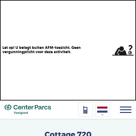
Let op! U belegt buiten AFM-toezicht. Geen
vergunningplicht voor deze activiteit.
Top
Nederlands
Cottage 720