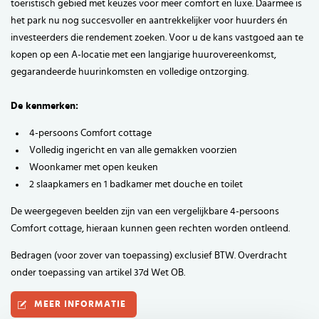
toeristisch gebied met keuzes voor meer comfort en luxe. Daarmee is
het park nu nog succesvoller en aantrekkelijker voor huurders én
investeerders die rendement zoeken. Voor u de kans vastgoed aan te
kopen op een A-locatie met een langjarige huurovereenkomst,
gegarandeerde huurinkomsten en volledige ontzorging.
De kenmerken:
4-persoons Comfort cottage
Volledig ingericht en van alle gemakken voorzien
Woonkamer met open keuken
2 slaapkamers en 1 badkamer met douche en toilet
De weergegeven beelden zijn van een vergelijkbare 4-persoons
Comfort cottage, hieraan kunnen geen rechten worden ontleend.
Bedragen (voor zover van toepassing) exclusief BTW. Overdracht
onder toepassing van artikel 37d Wet OB.
MEER INFORMATIE