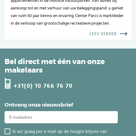
appartementen in de mooiste natuurparken. Van advies bij
aankoop tot en met verhuur van uw beleggingspand: u geniet
van ruim 50 jaar kennis en ervaring. Center Parcs is marktleider
in de verkoop van grootschalige recreatieve projecten.
LEES VERDER
Bel direct met één van onze
makelaars
+31(0) 10 766 76 70
Ontvang onze nieuwsbrief
Ik wil graag per e-mail op de hoogte blijven van