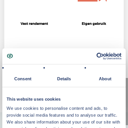
Vast rendement
Eigen gebruik
Consent
Details
About
This website uses cookies
Financiering mogelijk
Duurzaam investeren
We use cookies to personalise content and ads, to
provide social media features and to analyse our traffic.
We also share information about your use of our site with
Investeringsobjecten