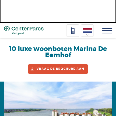
Top
Nederlands
10 luxe woonboten Marina De
Eemhof
Deutsch
Français
VRAAG DE BROCHURE AAN
Vlaams
Afbeelding