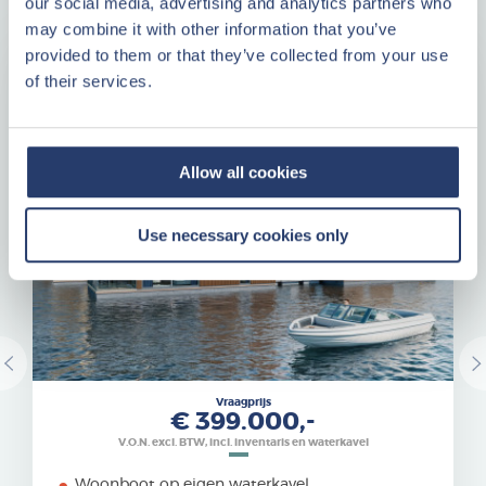
our social media, advertising and analytics partners who
may combine it with other information that you’ve
provided to them or that they’ve collected from your use
Woonboot
of their services.
Marina De Eemhof
Allow all cookies
Use necessary cookies only
Vraagprijs
€ 399.000,-
V.O.N. excl. BTW, incl. inventaris en waterkavel
Woonboot op eigen waterkavel