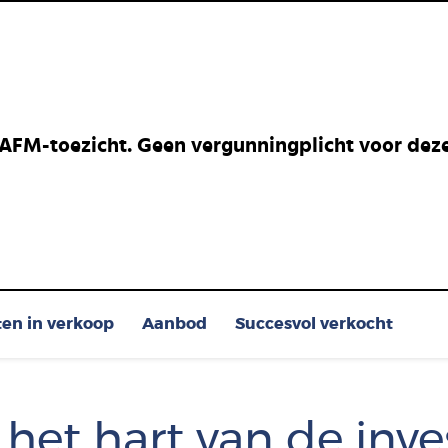
 AFM-toezicht. Geen vergunningplicht voor deze 
ten in verkoop
Aanbod
Succesvol verkocht
 het hart van de inve