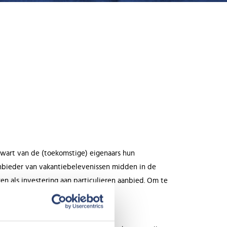
ekwart van de (toekomstige) eigenaars hun
aanbieder van vakantiebelevenissen midden in de
en als investering aan particulieren aanbied. Om te
de parken te moderniseren.