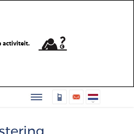
activiteit.
Nederlands
Deutsch
stering