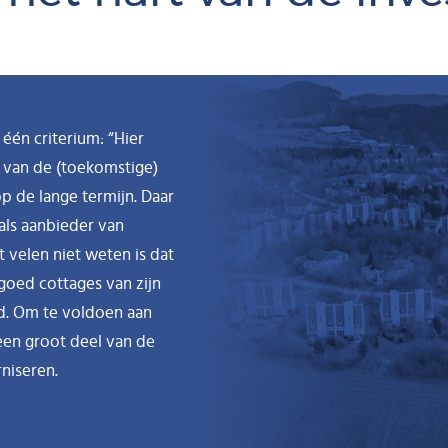
één criterium: “Hier
t van de (toekomstige)
p de lange termijn. Daar
als aanbieder van
 velen niet weten is dat
goed cottages van zijn
ed. Om te voldoen aan
een groot deel van de
niseren.