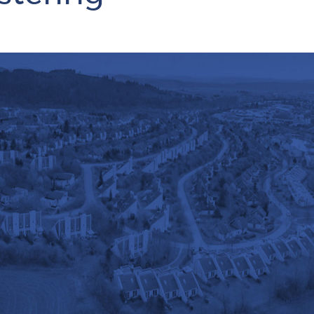
Français
Vlaams