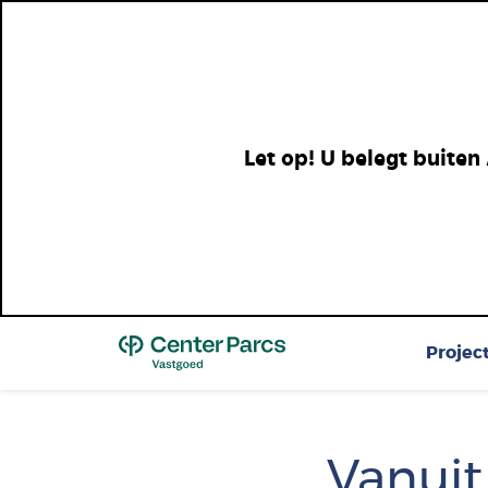
Let op! U belegt buiten
Top
Projec
Vanuit