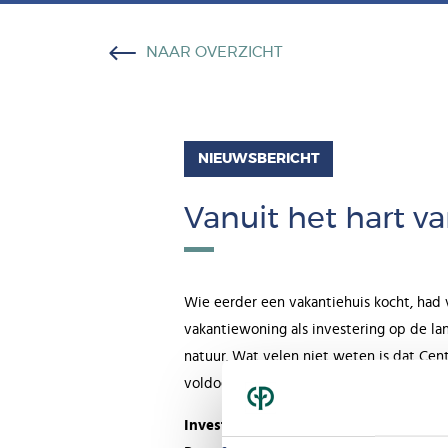
NAAR OVERZICHT
NIEUWSBERICHT
Vanuit het hart va
Wie eerder een vakantiehuis kocht, had 
vakantiewoning als investering op de la
natuur. Wat velen niet weten is dat Cen
voldoen aan de huidige vraag naar luxe 
Investeren zonder zorgen