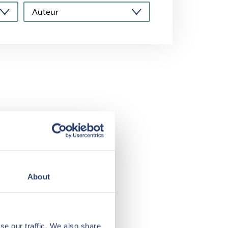
Lees verder
About
se our traffic. We also share