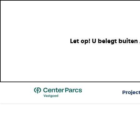
Let op! U belegt buiten
Top
Projec