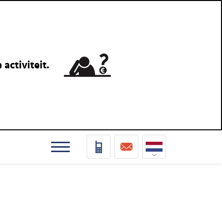
activiteit.
Nederlands
Deutsch
Français