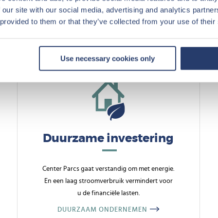
 our site with our social media, advertising and analytics partn
 provided to them or that they’ve collected from your use of their
ij Center Parcs vastgoed?
Use necessary cookies only
Duurzame investering
Center Parcs gaat verstandig om met energie.
En een laag stroomverbruik vermindert voor
u de financiële lasten.
DUURZAAM ONDERNEMEN