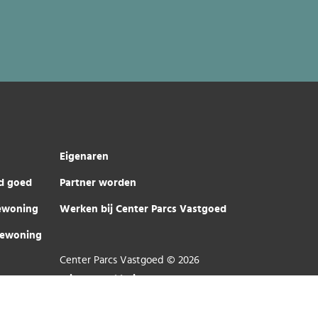
Eigenaren
d goed
Partner worden
iewoning
Werken bij Center Parcs Vastgoed
iewoning
Center Parcs Vastgoed © 2026
Privacy Verklaring