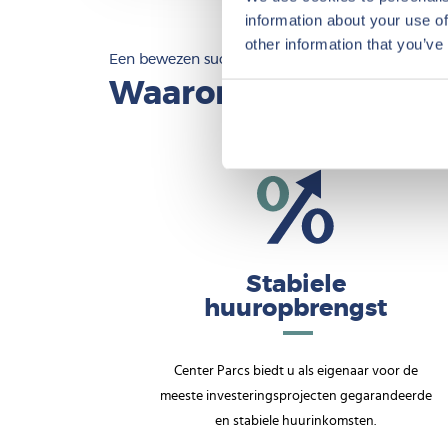
information about your use of
other information that you’ve
Een bewezen succesformule
Waarom investeren b
Stabiele
huuropbrengst
Center Parcs biedt u als eigenaar voor de
meeste investeringsprojecten gegarandeerde
en stabiele huurinkomsten.