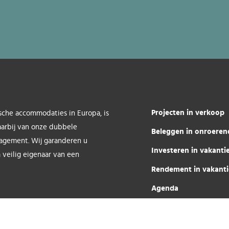
Projecten in verkoop
sche accommodaties in Europa, is
aarbij van onze dubbele
Beleggen in onroeren
nagement. Wij garanderen u
Investeren in vakant
 veilig eigenaar van een
Rendement in vakant
Agenda
Over ons