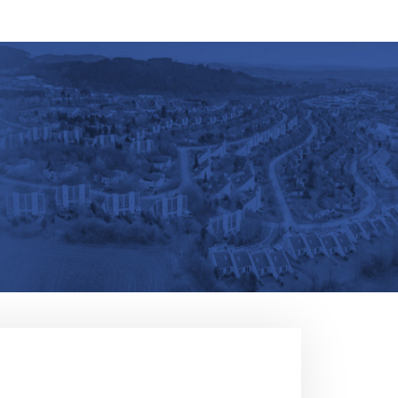
Vlaams