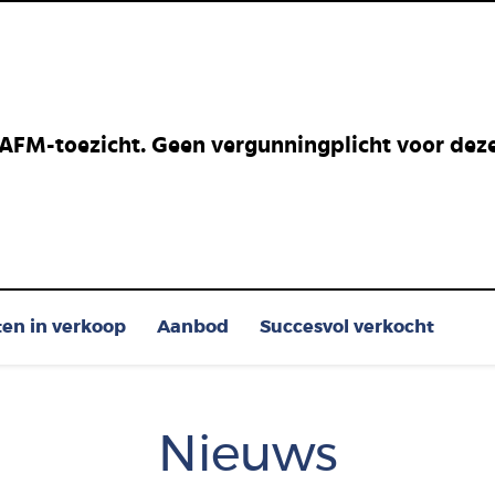
 AFM-toezicht. Geen vergunningplicht voor deze 
ten in verkoop
Aanbod
Succesvol verkocht
Nieuws