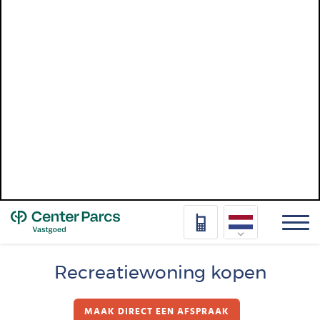
Top
Nederlands
Recreatiewoning kopen
Deutsch
MAAK DIRECT EEN AFSPRAAK
Français