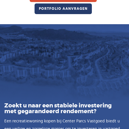
PORTFOLIO AANVRAGEN
Vlaams
Zoekt u naar een stabiele investering
met gegarandeerd rendement?
Een recreatiewoning kopen bij Center Parcs Vastgoed biedt u
een veilige en zorgeloze manier om te investeren in vastgoed