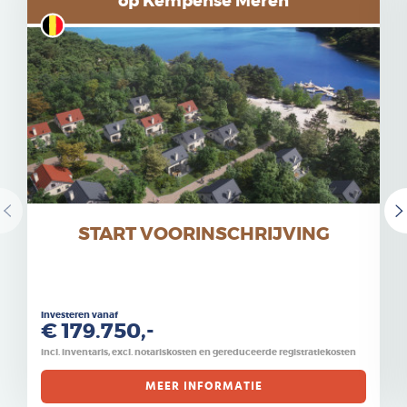
op Kempense Meren
START VOORINSCHRIJVING
Investeren vanaf
€ 179.750,-
incl. inventaris, excl. notariskosten en gereduceerde registratiekosten
MEER INFORMATIE