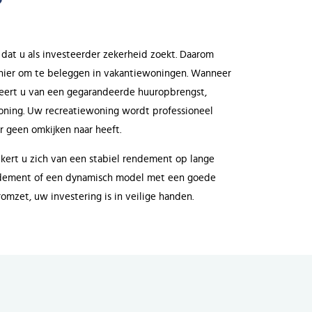
 dat u als investeerder zekerheid zoekt. Daarom
anier om te beleggen in vakantiewoningen. Wanneer
iteert u van een gegarandeerde huuropbrengst,
ning. Uw recreatiewoning wordt professioneel
 geen omkijken naar heeft.
kert u zich van een stabiel rendement op lange
rendement of een dynamisch model met een goede
romzet, uw investering is in veilige handen.