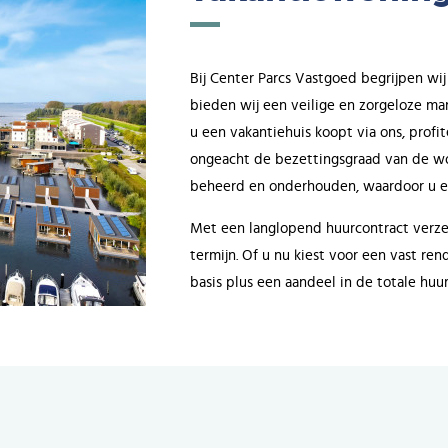
Bij Center Parcs Vastgoed begrijpen wij
bieden wij een veilige en zorgeloze m
u een vakantiehuis koopt via ons, prof
ongeacht de bezettingsgraad van de wo
beheerd en onderhouden, waardoor u er
Met een langlopend huurcontract verze
termijn. Of u nu kiest voor een vast 
basis plus een aandeel in de totale huu