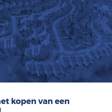
het kopen van een
g