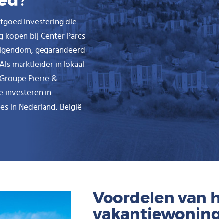
oed?
tgoed investering die
 kopen bij Center Parcs
 eigendom, gegarandeerd
s marktleider in lokaal
 Groupe Pierre &
 investeren in
s in Nederland, België
Voordelen van 
vakantiewonin