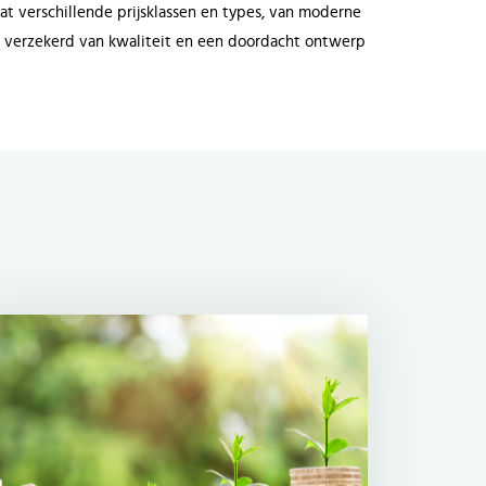
t verschillende prijsklassen en types, van moderne
 u verzekerd van kwaliteit en een doordacht ontwerp