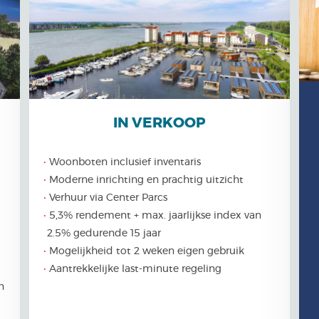
IN VERKOOP
Woonboten inclusief inventaris
Moderne inrichting en prachtig uitzicht
Verhuur via Center Parcs
5,3% rendement + max. jaarlijkse index van
2.5% gedurende 15 jaar
Mogelijkheid tot 2 weken eigen gebruik
Aantrekkelijke last-minute regeling
n