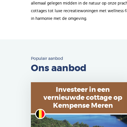
allemaal gelegen midden in de natuur op onze prach
cottages tot luxe recreatiewoningen met wellness-fa
in harmonie met de omgeving.
Populair aanbod
Ons aanbod
Investeer in een
vernieuwde cottage op
Kempense Meren