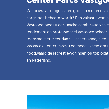
Center Parcs Vastg
Wilt u uw vermogen laten groeien met een vas
zorgeloos beheerd wordt? Een vakantiewoning
Vastgoed biedt u een unieke combinatie van
rendement en professioneel vastgoedbeheer. Al
toerisme met meer dan 55 jaar ervaring, biedt
Vacances-Center Parcs u de mogelijkheid om te
hoogwaardige recreatiewoningen op toplocatie
en Nederland.