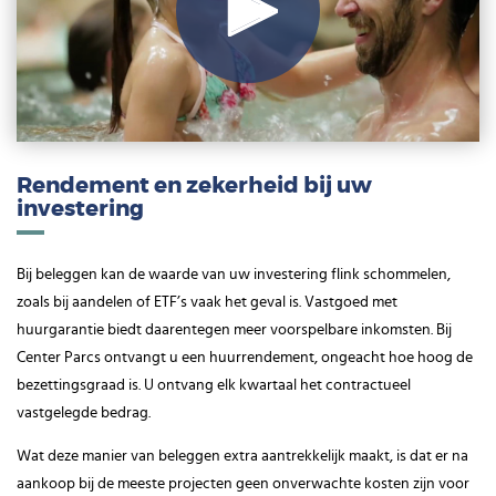
Play
Video
Rendement en zekerheid bij uw
investering
Bij beleggen kan de waarde van uw investering flink schommelen,
zoals bij aandelen of ETF’s vaak het geval is. Vastgoed met
huurgarantie biedt daarentegen meer voorspelbare inkomsten. Bij
Center Parcs ontvangt u een huurrendement, ongeacht hoe hoog de
bezettingsgraad is. U ontvang elk kwartaal het contractueel
vastgelegde bedrag.
Wat deze manier van beleggen extra aantrekkelijk maakt, is dat er na
aankoop bij de meeste projecten geen onverwachte kosten zijn voor