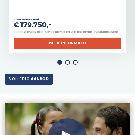
Investeren vanaf
€ 179.750,-
incl. inventaris, excl. notariskosten en gereduceerde registratiekosten
MEER INFORMATIE
VOLLEDIG AANBOD