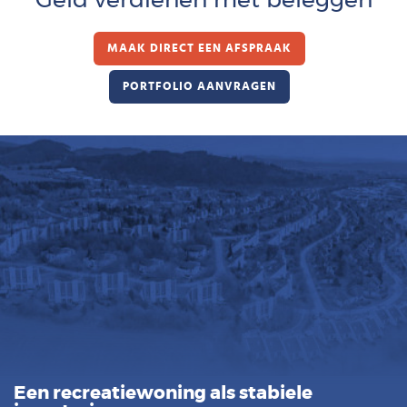
Geld verdienen met beleggen
Deutsch
MAAK DIRECT EEN AFSPRAAK
Français
PORTFOLIO AANVRAGEN
Vlaams
Een recreatiewoning als stabiele