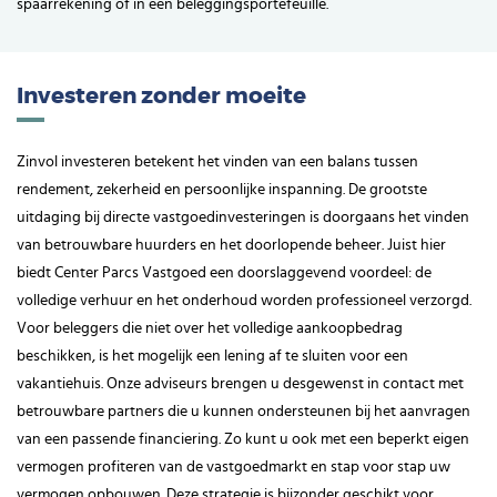
spaarrekening of in een beleggingsportefeuille.
Investeren zonder moeite
Zinvol investeren betekent het vinden van een balans tussen
rendement, zekerheid en persoonlijke inspanning. De grootste
uitdaging bij directe vastgoedinvesteringen is doorgaans het vinden
van betrouwbare huurders en het doorlopende beheer. Juist hier
biedt Center Parcs Vastgoed een doorslaggevend voordeel: de
volledige verhuur en het onderhoud worden professioneel verzorgd.
Voor beleggers die niet over het volledige aankoopbedrag
beschikken, is het mogelijk een lening af te sluiten voor een
vakantiehuis. Onze adviseurs brengen u desgewenst in contact met
betrouwbare partners die u kunnen ondersteunen bij het aanvragen
van een passende financiering. Zo kunt u ook met een beperkt eigen
vermogen profiteren van de vastgoedmarkt en stap voor stap uw
vermogen opbouwen. Deze strategie is bijzonder geschikt voor