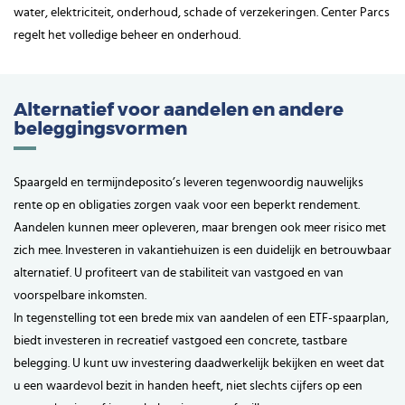
water, elektriciteit, onderhoud, schade of verzekeringen. Center Parcs
regelt het volledige beheer en onderhoud.
Alternatief voor aandelen en andere
beleggingsvormen
Spaargeld en termijndeposito’s leveren tegenwoordig nauwelijks
rente op en obligaties zorgen vaak voor een beperkt rendement.
Aandelen kunnen meer opleveren, maar brengen ook meer risico met
zich mee. Investeren in vakantiehuizen is een duidelijk en betrouwbaar
alternatief. U profiteert van de stabiliteit van vastgoed en van
voorspelbare inkomsten.
In tegenstelling tot een brede mix van aandelen of een ETF-spaarplan,
biedt investeren in recreatief vastgoed een concrete, tastbare
belegging. U kunt uw investering daadwerkelijk bekijken en weet dat
u een waardevol bezit in handen heeft, niet slechts cijfers op een