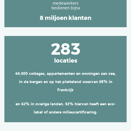
medewerkers
bedienen bijna
8 miljoen klanten
283
locaties
44.500 cottages, appartementen en woningen aan zee,
in de bergen en op het platteland
waarvan 58% in
Frankrijk
en 42% in overige landen.
53% hiervan heeft een eco-
label of andere milieucertificering.