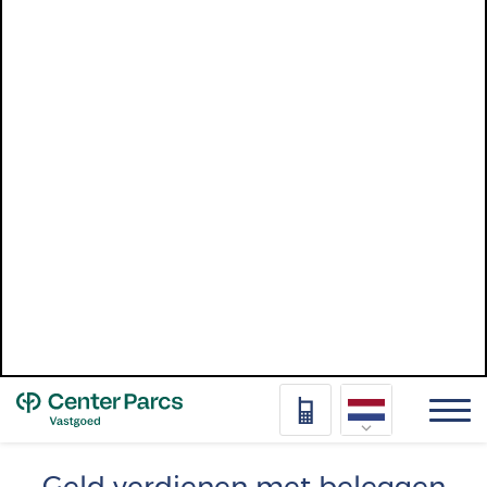
Top
Nederlands