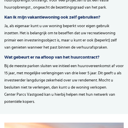
huuropbrengst ontvangt. Voor veel projecten is dit een vaste
huuropbrengst , ongeacht de bezettingsgraad van het park.
Kan ik mijn vakantiewoning ook zelf gebruiken?
Ja, als eigenaar kunt u uw woning beperkt voor eigen gebruik
inzetten. Het is belangrijk om te beseffen dat uw recreatiewoning
primair een investeringsobject is, maar u kunt er ook (beperkt) zelf
van genieten wanneer het past binnen de verhuurafspraken.
Wat gebeurt er na afloop van het huurcontract?
Bij de meeste parken sluiten we initieel een huurovereenkomst af voor
15 jaar, met mogelijke verlengingen van drie keer 5 jaar. Dit geeft u als
investeerder langdurige zekerheid over uw rendement. Mocht u
besluiten niet te verlengen, dan kunt u de woning verkopen.
Center Parcs Vastgoed kan u hierbij helpen met hun netwerk van
potentiële kopers.