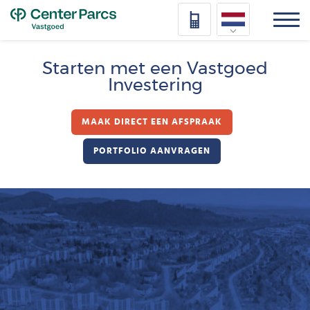
Top
Nederlands
Starten met een Vastgoed
Investering
Deutsch
Français
MAAK DIRECT EEN AFSPRAAK
Vlaams
PORTFOLIO AANVRAGEN