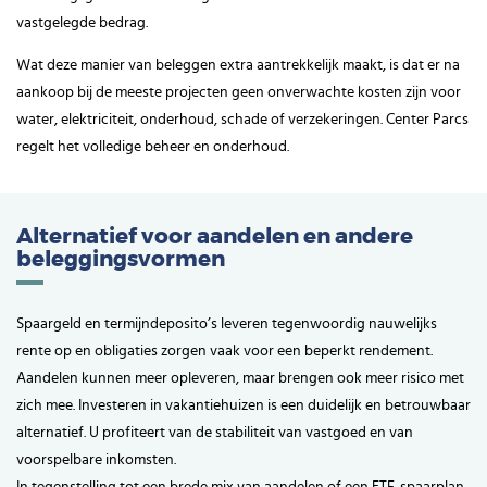
vastgelegde bedrag.
Wat deze manier van beleggen extra aantrekkelijk maakt, is dat er na
aankoop bij de meeste projecten geen onverwachte kosten zijn voor
water, elektriciteit, onderhoud, schade of verzekeringen. Center Parcs
regelt het volledige beheer en onderhoud.
Alternatief voor aandelen en andere
beleggingsvormen
Spaargeld en termijndeposito’s leveren tegenwoordig nauwelijks
rente op en obligaties zorgen vaak voor een beperkt rendement.
Aandelen kunnen meer opleveren, maar brengen ook meer risico met
zich mee. Investeren in vakantiehuizen is een duidelijk en betrouwbaar
alternatief. U profiteert van de stabiliteit van vastgoed en van
voorspelbare inkomsten.
In tegenstelling tot een brede mix van aandelen of een ETF-spaarplan,