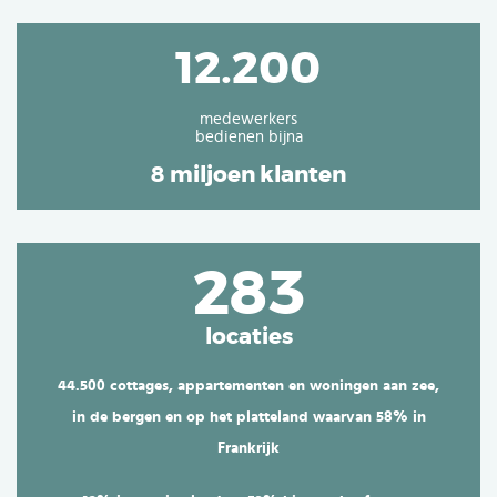
12.200
medewerkers
bedienen bijna
8 miljoen klanten
283
locaties
44.500 cottages, appartementen en woningen aan zee,
in de bergen en op het platteland
waarvan 58% in
Frankrijk