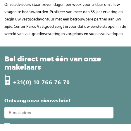
Onze adviseurs staan zeven dagen per week voor u klaar om al uw
vragen te beantwoorden. Profiteer van meer dan 55 jaar ervaring en
begin uw vastgoedavontuur met een betrouwbare partner aan uw
zijde. Center Parcs Vastgoed zorgt ervoor dat uw eerste stappen in de
wereld van vastgoedinvesteringen zorgeloos en succesvol verlopen.
Bel direct met één van onze
makelaars
+31(0) 10 766 76 70
Ontvang onze nieuwsbrief
Ik wil graag per e-mail op de hoogte blijven van