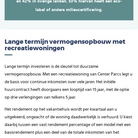
en 42% in overige landen.
53% hiervan heeft een eco-
label of andere milieucertificering.
Lange termijn vermogensopbouw met
recreatiewoningen
Lange termijn investeren is de sleutel tot duurzame
vermogensopbouw. Met een recreatiewoning van Center Parcs legt u
de basis voor continue inkomsten over vele jaren. Het initiële
huurcontract heeft doorgaans een looptijd van 15 jaar, met de optie
op drie verlengingen van telkens 5 jaar.
Het rendement op het vakantiehuis wordt per kwartaal aan u
uitgekeerd, ongeacht of de woning daadwerkelijk is verhuurd. U kiest
daarbij tussen een vast rendement percentage of een model met een
basisrendement plus een deel van de totale inkomsten van het