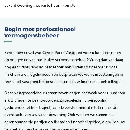
vakantiewoning met vaste huurinkomsten.
Begin met professioneel
vermogensbeheer
Bent u benieuwd wat Center Parcs Vastgoed voor u kan betekenen
op het gebied van particulier vermogensbeheer? Vraag dan vandaag
nog een vrijblijvend adviesgesprek aan. Tijdens dit gesprek krijgt u
inzicht in uw mogelijkheden en bespreken we welke investeringen in
recreatief vastgoed het beste passen bij uw financiële doelstellingen.
Onze vastgoedadviseurs staan zeven dagen per week voor u klaar om
al uw vragen te beantwoorden. Zij begeleiden u persoonlijk
gedurende het hele traject, van de eerste oriëntatie tot en met de
overdracht van uw vakantiewoning. Ook werken we samen met
gerenommeerde partijen op fiscaal en financieel gebied, die wij op uw
verzoek kunnen betrekken bij uw aankooptraject.