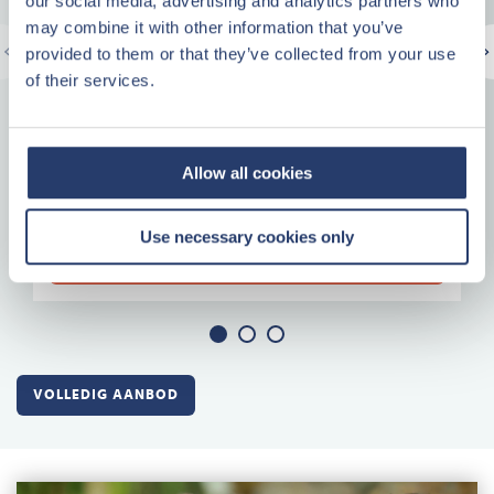
our social media, advertising and analytics partners who
may combine it with other information that you’ve
provided to them or that they’ve collected from your use
START VOORINSCHRIJVING
of their services.
Allow all cookies
Investeren vanaf
€ 179.750,-
incl. inventaris, excl. notariskosten en gereduceerde registratiekosten
Use necessary cookies only
MEER INFORMATIE
VOLLEDIG AANBOD