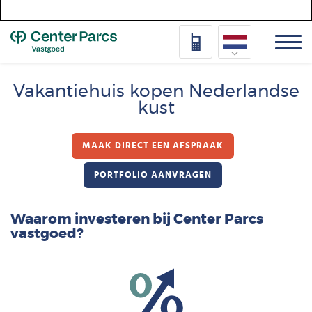
Top
Nederlands
Vakantiehuis kopen Nederlandse
kust
Deutsch
Français
MAAK DIRECT EEN AFSPRAAK
Vlaams
PORTFOLIO AANVRAGEN
Waarom investeren bij Center Parcs
vastgoed?