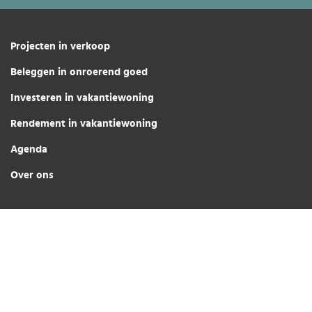
Projecten in verkoop
Beleggen in onroerend goed
Investeren in vakantiewoning
Rendement in vakantiewoning
Agenda
Over ons
Eigenaren
Partner worden
Werken bij Center Parcs Vastgoed