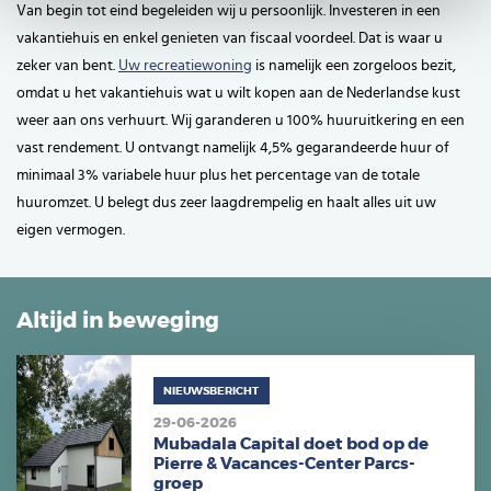
Van begin tot eind begeleiden wij u persoonlijk. Investeren in een
vakantiehuis en enkel genieten van fiscaal voordeel. Dat is waar u
zeker van bent.
Uw recreatiewoning
is namelijk een zorgeloos bezit,
omdat u het vakantiehuis wat u wilt kopen aan de Nederlandse kust
weer aan ons verhuurt. Wij garanderen u 100% huuruitkering en een
vast rendement. U ontvangt namelijk 4,5% gegarandeerde huur of
minimaal 3% variabele huur plus het percentage van de totale
huuromzet. U belegt dus zeer laagdrempelig en haalt alles uit uw
eigen vermogen.
Altijd in beweging
NIEUWSBERICHT
29-06-2026
Mubadala Capital doet bod op de
Pierre & Vacances-Center Parcs-
groep